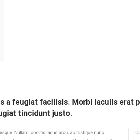
is a feugiat facilisis. Morbi iaculis era
ugiat tincidunt justo.
esque. Nullam lobortis lacus arcu, ac tristique nunc
Cl