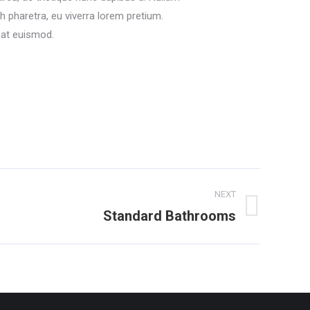
h pharetra, eu viverra lorem pretium.
 at euismod.
NEXT
Standard Bathrooms