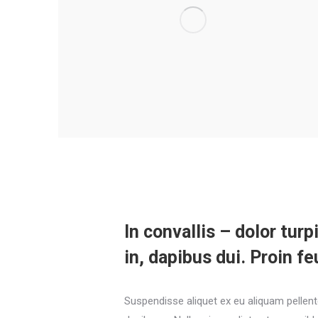
In convallis – dolor turp
in, dapibus dui. Proin fe
Suspendisse aliquet ex eu aliquam pellent